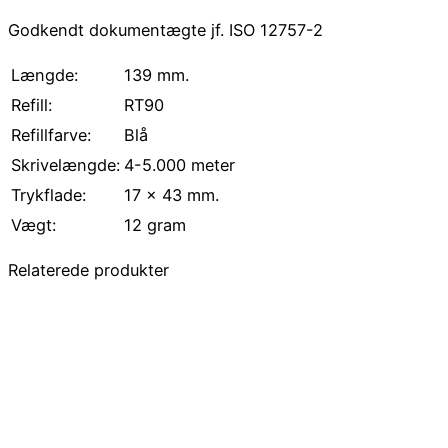
Godkendt dokumentægte jf. ISO 12757-2
Længde
:
139 mm.
Refill
:
RT90
Refillfarve
:
Blå
Skrivelængde
:
4-5.000 meter
Trykflade
:
17 x 43 mm.
Vægt
:
12 gram
Relaterede produkter