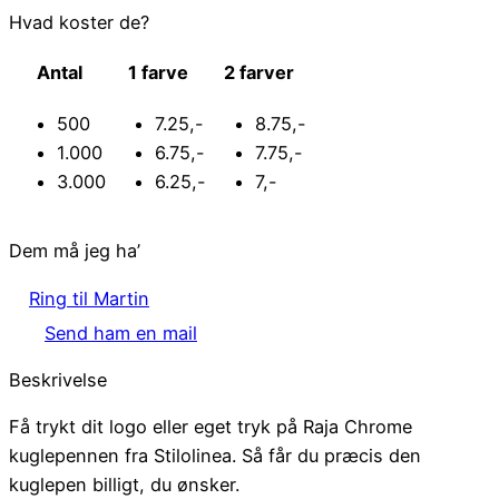
Hvad koster de?
Antal
1 farve
2 farver
500
7.25,-
8.75,-
1.000
6.75,-
7.75,-
3.000
6.25,-
7,-
Dem må jeg ha’
Ring til Martin
Send ham en mail
Beskrivelse
Få trykt dit logo eller eget tryk på Raja Chrome
kuglepennen fra Stilolinea. Så får du præcis den
kuglepen billigt, du ønsker.