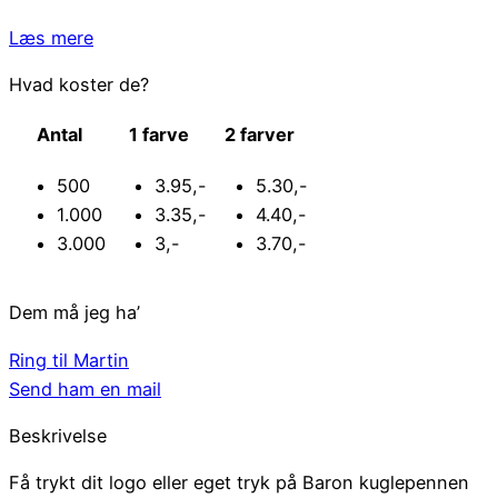
Læs mere
Hvad koster de?
Antal
1 farve
2 farver
500
3.95,-
5.30,-
1.000
3.35,-
4.40,-
3.000
3,-
3.70,-
Dem må jeg ha’
Ring til Martin
Send ham en mail
Beskrivelse
Få trykt dit logo eller eget tryk på Baron kuglepennen