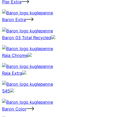
Pier Extra
Baron Extra
Baron 03 Total Recycled
Raja Chrome
Raja Extra
S45
Baron Color