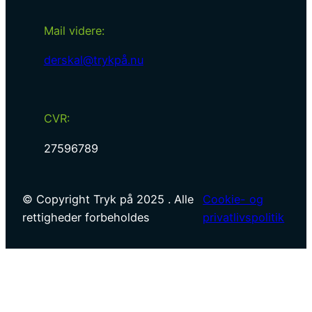
Mail videre:
derskal@trykpå.nu
CVR:
27596789
© Copyright Tryk på 2025 . Alle
Cookie- og
rettigheder forbeholdes
privatlivspolitik