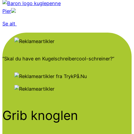
Pier
Se alt
“Skal du have en
Kugelschreiber
cool-schreiner?”
Grib knoglen