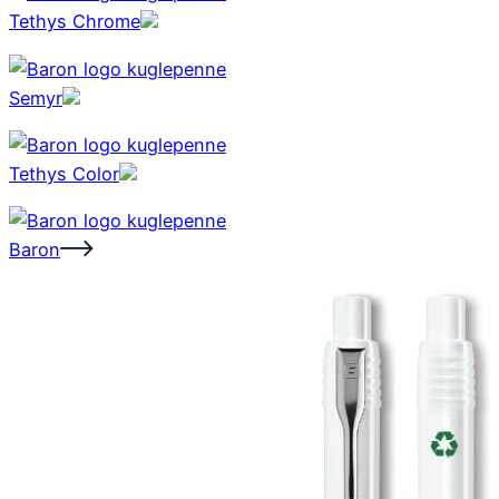
Tethys Chrome
Semyr
Tethys Color
Baron