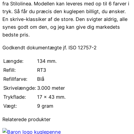
fra Stilolinea. Modellen kan leveres med op til 6 farver i
tryk. Så får du præcis den kuglepen billigt, du ønsker.
En skrive-klassiker af de store. Den svigter aldrig, alle
synes godt om den, og jeg kan give dig markedets
bedste pris.
Godkendt dokumentægte jf. ISO 12757-2
Længde
:
134 mm.
Refill
:
RT3
Refillfarve
:
Blå
Skrivelængde
:
3.000 meter
Trykflade
:
17 x 43 mm.
Vægt
:
9 gram
Relaterede produkter