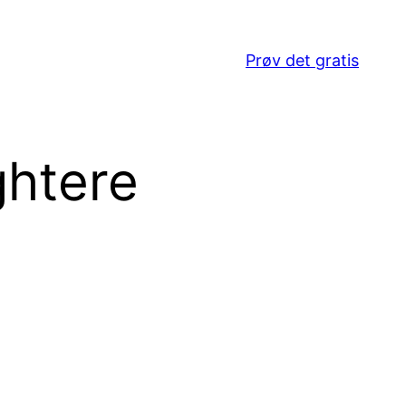
Prøv det gratis
ghtere