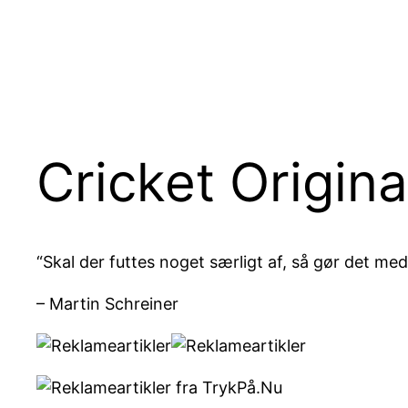
20 717 417
derskal@trykpå.nu
Cricket Origina
“Skal der futtes noget særligt af, så gør det med
– Martin Schreiner